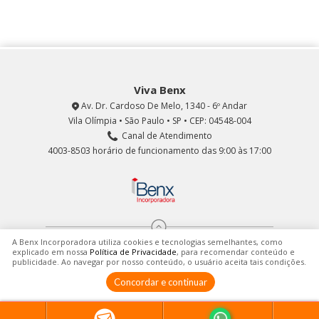
Viva Benx
Av. Dr. Cardoso De Melo, 1340 - 6º Andar
Vila Olímpia • São Paulo • SP • CEP: 04548-004
Canal de Atendimento
4003-8503 horário de funcionamento das 9:00 às 17:00
A Benx Incorporadora utiliza cookies e tecnologias semelhantes, como
explicado em nossa
Política de Privacidade
, para recomendar conteúdo e
publicidade. Ao navegar por nosso conteúdo, o usuário aceita tais condições.
© 2016 - 2026 Viva Benx.
Política de Privacidade
Concordar e continuar