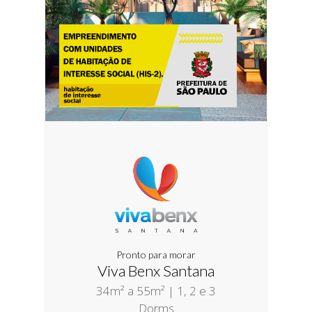
Pronto para morar
Viva Benx Santana
34m² a 55m² | 1, 2 e 3
Dorms