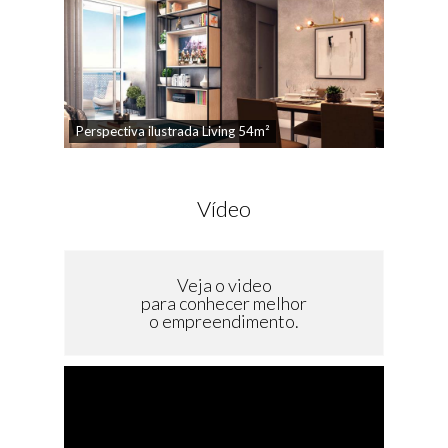
Perspectiva ilustrada Living 54m²
Vídeo
Veja o video
para conhecer melhor
o empreendimento.