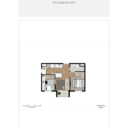
Ilustração artística