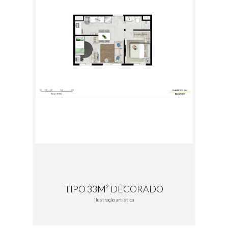
TIPO 33M² DECORADO
Ilustração artística