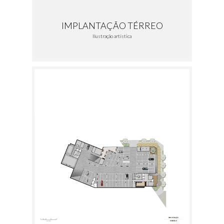
IMPLANTAÇÃO TÉRREO
Ilustração artística