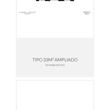
TIPO 33M² AMPLIADO
Ilustração artística