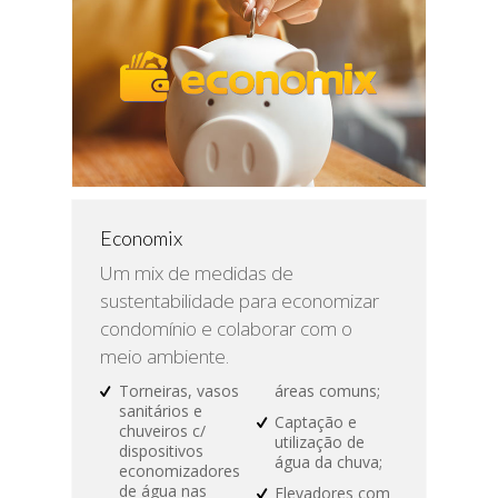
Economix
Um mix de medidas de
sustentabilidade para economizar
condomínio e colaborar com o
meio ambiente.
Torneiras, vasos
áreas comuns;
sanitários e
Captação e
chuveiros c/
utilização de
dispositivos
água da chuva;
economizadores
de água nas
Elevadores com