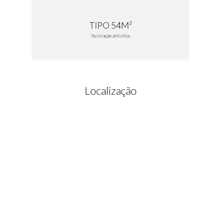
TIPO 54M²
Ilustração artística
Localização