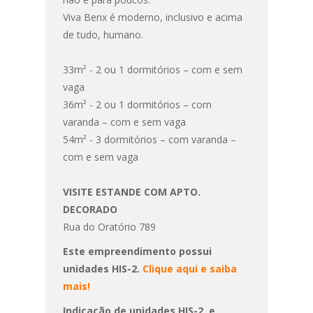
Viva Benx é moderno, inclusivo e acima
de tudo, humano.
33m² - 2 ou 1 dormitórios – com e sem
vaga
36m² - 2 ou 1 dormitórios – com
varanda – com e sem vaga
54m² - 3 dormitórios – com varanda –
com e sem vaga
VISITE ESTANDE COM APTO.
DECORADO
Rua do Oratório 789
Este empreendimento possui
unidades HIS-2.
Clique aqui e saiba
mais!
Indicação de unidades HIS-2, e