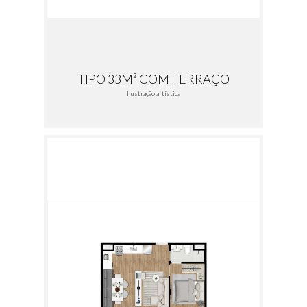
TIPO 33M² COM TERRAÇO
Ilustração artística