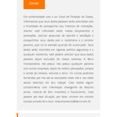
Em conformidade com a Lei Geral de Proteção de Dados,
informamos que seus dados pessoais serão solicitados com
a finalidade de acompanhar seu histórico de interações,
manter você informado sobre nossos lançamentos e
promoções, realizar pesquisas de opinião e satisfação e
compartilhar seus dados com a imobiliária e o corretor
parceiro, que irá te atender quando for autorizado. Seus
dados serão mantidos em rigorosa política segurança e a
qualquer momento, você poderá solicitar que seus dados
pessoais sejam excluídos de nossos sistemas. A Benx
Incorporadora não possui não possui qualquer parceria
com outras empresas, sejam de móveis planejados, compra
e venda de imóveis, veículos e afins. Os únicos produtos
fornecidos por nós são os veiculados neste site e nas redes
sociais descritas em seu rodapé. Caso receba algum
contato/oferta com informação divergente da descrita
acima, trata-se de fato inverídico e fraudulento. Caso
passem por essa situação, por favor, entrem em contato
conosco através do e-mail: relacionamento@benx.com.br.