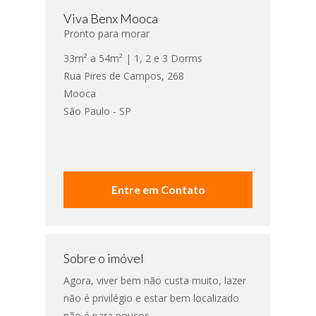
Viva Benx Mooca
Pronto para morar
33m² a 54m² | 1, 2 e 3 Dorms
Rua Pires de Campos, 268
Mooca
São Paulo - SP
Entre em Contato
Sobre o imóvel
Agora, viver bem não custa muito, lazer
não é privilégio e estar bem localizado
não é para poucos.