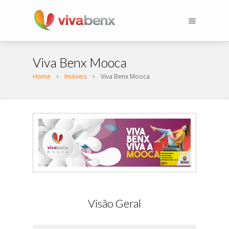
Viva Benx Mooca
Home
Imóveis
Viva Benx Mooca
Visão Geral