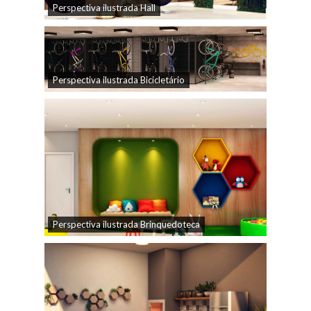
Perspectiva ilustrada Hall
Perspectiva ilustrada Bicicletário
Perspectiva ilustrada Brinquedoteca