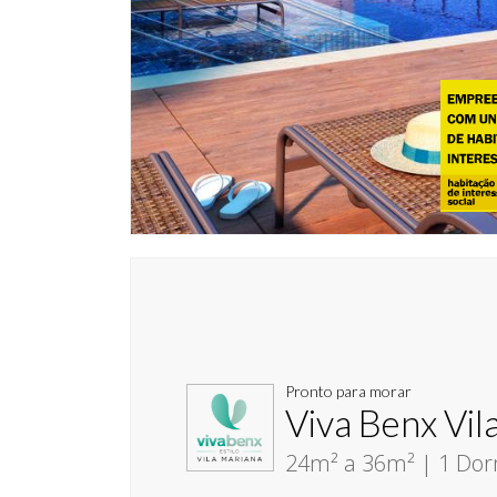
Pronto para morar
Viva Benx Vil
24m² a 36m² | 1 Do