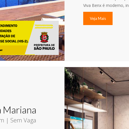
Viva Benx é moderno, in
Veja Mais
a Mariana
rm | Sem Vaga