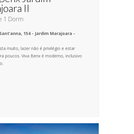
joara II
e 1 Dorm
Sant’anna, 154 - Jardim Marajoara -
ta muito, lazer não é privilégio e estar
ra poucos. Viva Benx é moderno, inclusivo
o.