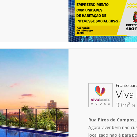
Pronto par
Viva
33m² a 
Rua Pires de Campos, 
Agora viver bem não cust
localizado não é para p