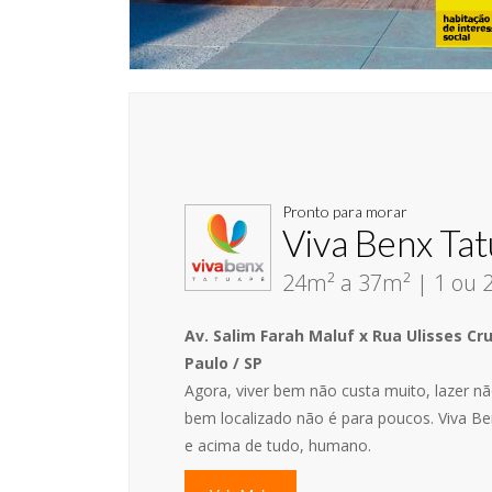
Pronto para morar
Viva Benx Ta
24m² a 37m² | 1 ou 
Av. Salim Farah Maluf x Rua Ulisses Cr
Paulo / SP
Agora, viver bem não custa muito, lazer não
bem localizado não é para poucos. Viva Be
e acima de tudo, humano.