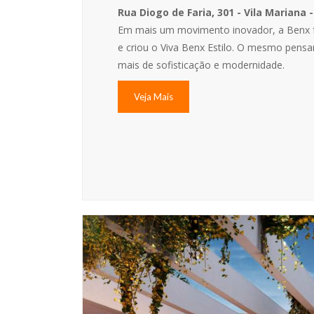
Rua Diogo de Faria, 301 - Vila Mariana -
Em mais um movimento inovador, a Benx f
e criou o Viva Benx Estilo. O mesmo pen
mais de sofisticação e modernidade.
Veja Mais