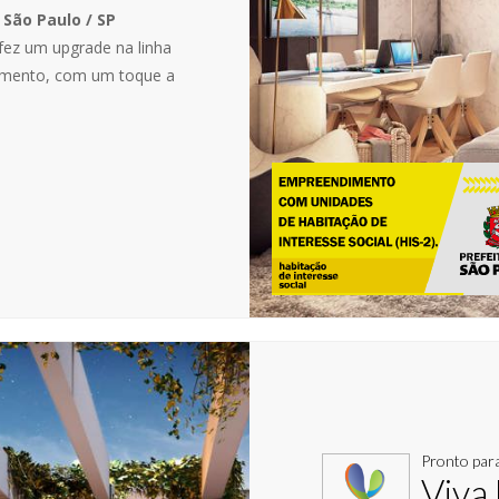
 São Paulo / SP
ez um upgrade na linha
samento, com um toque a
Pronto par
Viva